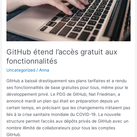
vers
X
GitHub étend l’accès gratuit aux
fonctionnalités
Uncategorized
/
Anna
GitHub a baissé drastiquement ses plans tarifaires et a rendu
ses fonctionnalités de base gratuites pour tous, même pour le
développement privé. Le PDG de GitHub, Nat Friedman, a
annoncé mardi un plan qui était en préparation depuis un
certain temps, en précisant que les changements n’étaient pas
liés à la crise sanitaire mondiale du COVID-19. La nouvelle
structure permet l’accès aux dépôts privés de GitHub avec un
nombre illimité de collaborateurs pour tous les comptes
GitHub.