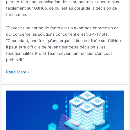
permettra à une organisation de se standardiser encore plus
facilement sur GitHub, ce qui est au cœur de la décision de
tarification.
“Devenir une norme de facto est un avantage énorme en ce
qui concerne les solutions concurrentielles”, a-t-il noté.
“Cependant, une fois qu’une organisation est fixée sur GitHub,
il peut être difficile de revenir sur cette décision si les
fonctionnalités Pro et Team deviennent un jour d’un coût
prohibitif.”
GitHub
Read More »
étend
l’accès
gratuit
aux
fonctionnalités